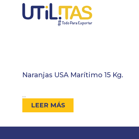
Naranjas USA Marítimo 15 Kg.
…
LEER MÁS