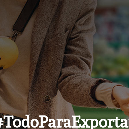
#TodoParaExporta