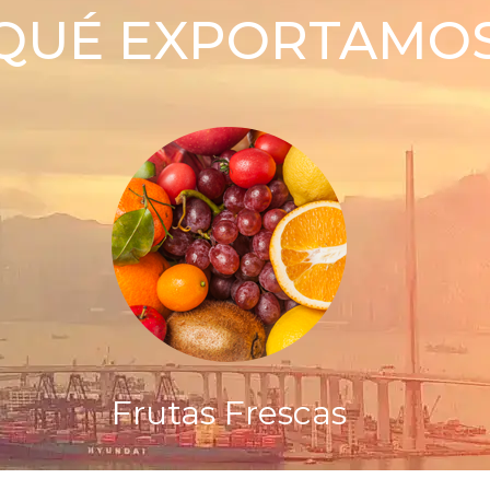
QUÉ EXPORTAMO
Frutas Frescas