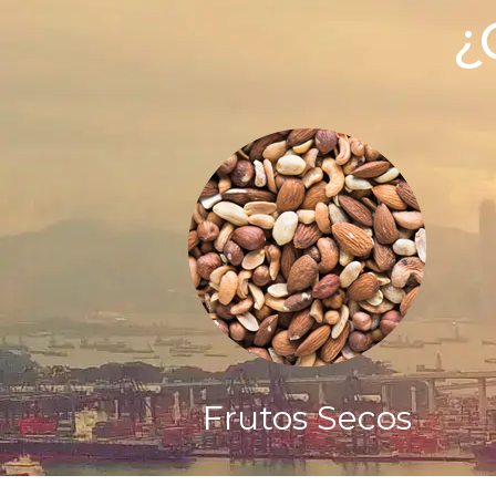
¿
Frutos Secos