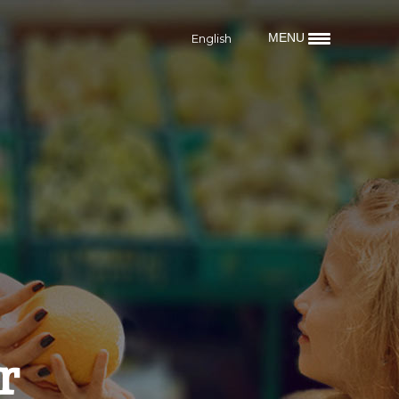
MENU
English
r