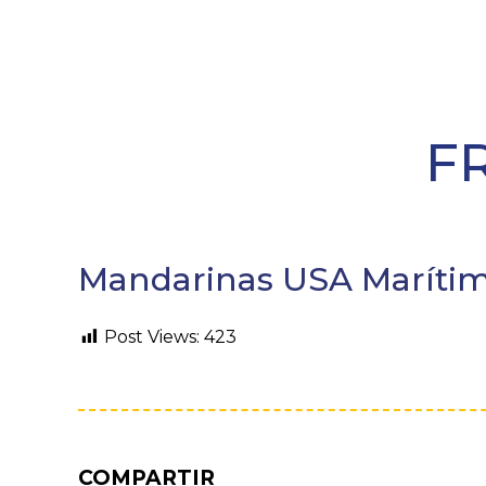
F
Mandarinas USA Marítimo
Post Views:
423
COMPARTIR