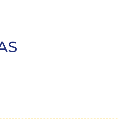
MENU
AS