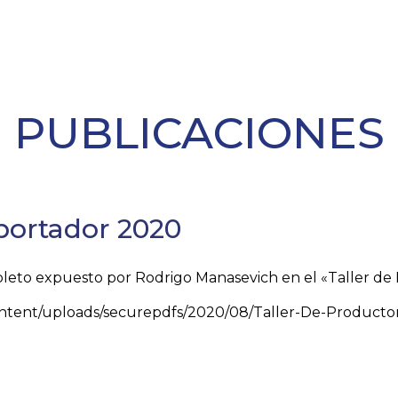
PUBLICACIONES
xportador 2020
pleto expuesto por Rodrigo Manasevich en el «Taller d
content/uploads/securepdfs/2020/08/Taller-De-Produc