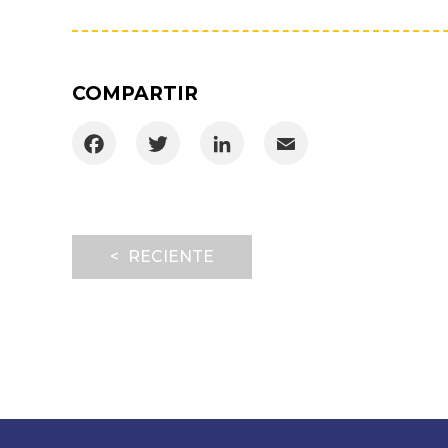
COMPARTIR
Facebook
Twitter
LinkedIn
Email
< RECIENTE