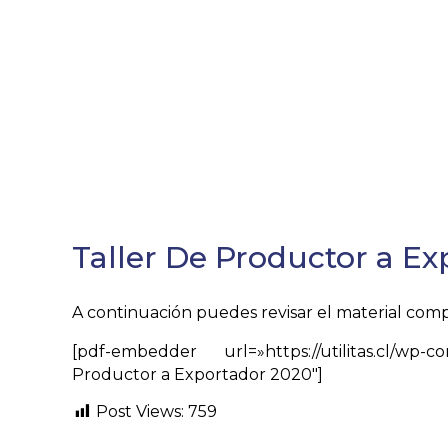
Taller De Productor a E
A continuación puedes revisar el material com
[pdf-embedder url=»https://utilitas.cl/wp-
Productor a Exportador 2020″]
Post Views:
759