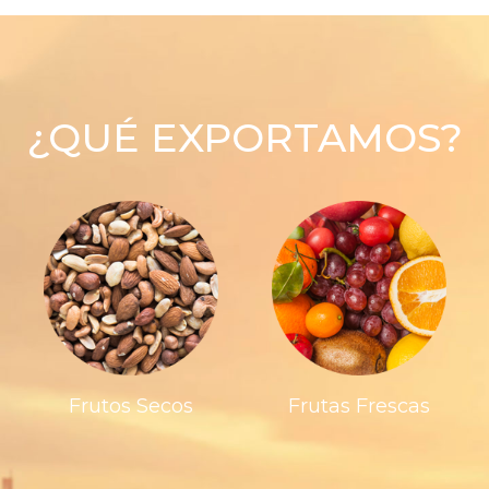
¿QUÉ EXPORTAMOS?
Frutos Secos
Frutas Frescas