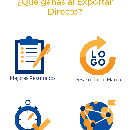
¿Qué ganas al Exportar
Directo?
Mejores Resultados
Desarrollo de Marca