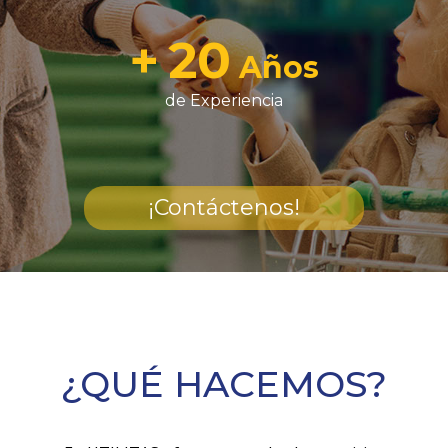
+
20
Años
de Experiencia
¡Contáctenos!
¿QUÉ HACEMOS?