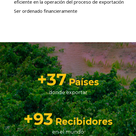
eficiente en la operación del proceso de exportación
Ser ordenado financieramente
+
40
Países
donde exportar
+
100
Recibidores
en el mundo